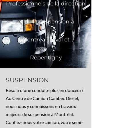
Professionnels de la direction
et de la suspension à
Montréal, Laval et
Repentigny
SUSPENSION
Besoin d'une conduite plus en douceur?
Au Centre de Camion Cambec Diesel,
nous nous y connaissons en travaux
majeurs de suspension à Montréal.
Confiez-nous votre camion, votre semi-